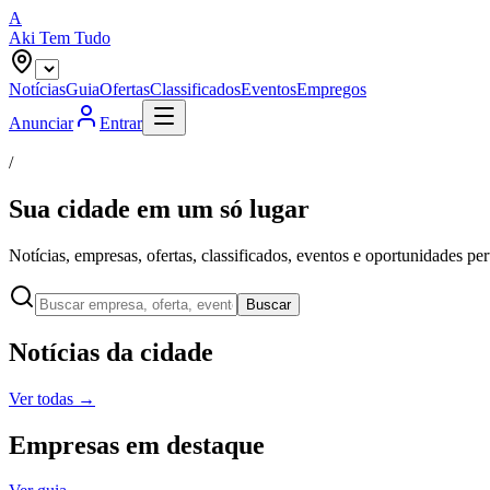
A
Aki Tem Tudo
Notícias
Guia
Ofertas
Classificados
Eventos
Empregos
Anunciar
Entrar
/
Sua cidade em
um só lugar
Notícias, empresas, ofertas, classificados, eventos e oportunidades per
Buscar
Notícias da cidade
Ver todas
→
Empresas em destaque