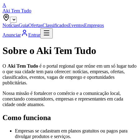
A
Aki Tem Tudo
Notícias
Guia
Ofertas
Classificados
Eventos
Empregos
Anunciar
Entrar
Sobre o Aki Tem Tudo
O
Aki Tem Tudo
é o portal regional que reúne em um só lugar tudo
o que sua cidade tem para oferecer: notícias, empresas, ofertas,
classificados, eventos, vagas de emprego e oportunidades
publicitárias.
Nossa missão é fortalecer o comércio e a comunicação local,
conectando consumidores, empresas e representantes em cada
cidade onde atuamos.
Como funciona
Empresas se cadastram em planos gratuitos ou pagos para
divulgar produtos e serviços.