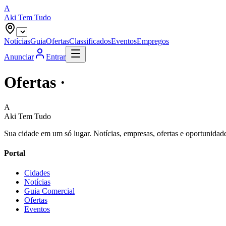
A
Aki Tem Tudo
Notícias
Guia
Ofertas
Classificados
Eventos
Empregos
Anunciar
Entrar
Ofertas ·
A
Aki Tem Tudo
Sua cidade em um só lugar. Notícias, empresas, ofertas e oportunidade
Portal
Cidades
Notícias
Guia Comercial
Ofertas
Eventos