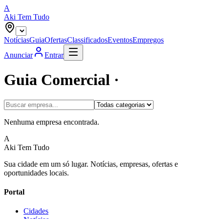
A
Aki Tem Tudo
Notícias
Guia
Ofertas
Classificados
Eventos
Empregos
Anunciar
Entrar
Guia Comercial ·
Nenhuma empresa encontrada.
A
Aki Tem Tudo
Sua cidade em um só lugar. Notícias, empresas, ofertas e
oportunidades locais.
Portal
Cidades